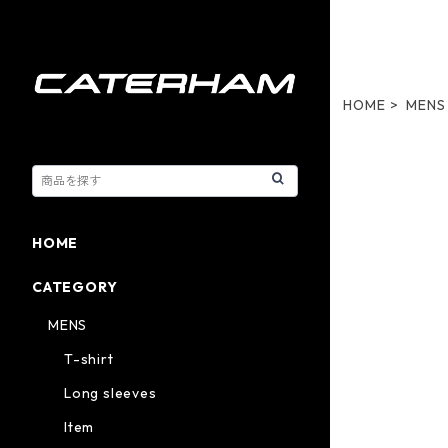
HOME
MENS
HOME
CATEGORY
MENS
T-shirt
Long sleeves
Item